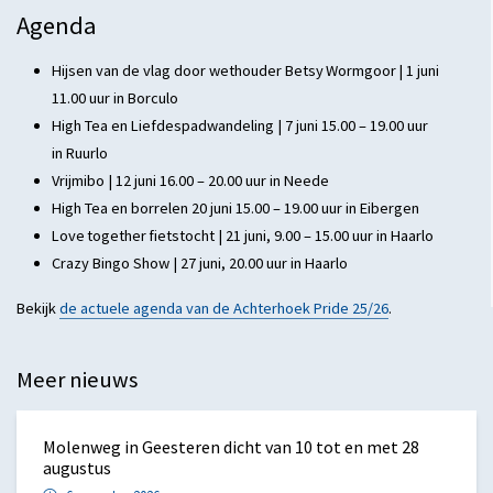
Agenda
Hijsen van de vlag door wethouder Betsy Wormgoor | 1 juni
11.00 uur in Borculo
High Tea en Liefdespadwandeling | 7 juni 15.00 – 19.00 uur
in Ruurlo
Vrijmibo | 12 juni 16.00 – 20.00 uur in Neede
High Tea en borrelen 20 juni 15.00 – 19.00 uur in Eibergen
Love together fietstocht | 21 juni, 9.00 – 15.00 uur in Haarlo
Crazy Bingo Show | 27 juni, 20.00 uur in Haarlo
Bekijk
de actuele agenda van de Achterhoek Pride 25/26
.
Meer nieuws
Molenweg in Geesteren dicht van 10 tot en met 28
augustus