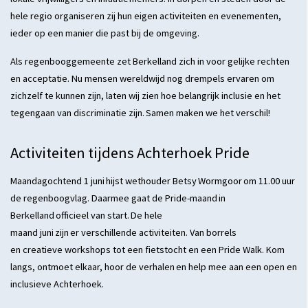
hele regio organiseren zij hun eigen activiteiten en evenementen,
ieder op een manier die past bij de omgeving.
Als regenbooggemeente zet Berkelland zich in voor gelijke rechten
en acceptatie. Nu mensen wereldwijd nog drempels ervaren om
zichzelf te kunnen zijn, laten wij zien hoe belangrijk inclusie en het
tegengaan van discriminatie zijn. Samen maken we het verschil!
Activiteiten tijdens Achterhoek Pride
Maandagochtend 1 juni hijst wethouder Betsy Wormgoor om 11.00 uur
de regenboogvlag. Daarmee gaat de Pride-maand in
Berkelland officieel van start. De hele
maand juni zijn er verschillende activiteiten. Van borrels
en creatieve workshops tot een fietstocht en een Pride Walk. Kom
langs, ontmoet elkaar, hoor de verhalen en help mee aan een open en
inclusieve Achterhoek.