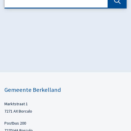
Gemeente Berkelland
Marktstraat 1
7271 AX Borculo
Postbus 200
7270 HA Borculo