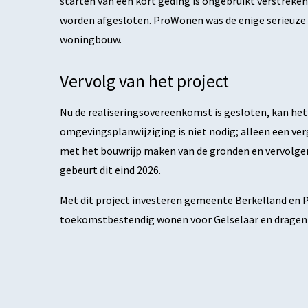
starten van een kort geding is ongebruikt verstreke
worden afgesloten. ProWonen was de enige serieuze g
woningbouw.
Vervolg van het project
Nu de realiseringsovereenkomst is gesloten, kan he
omgevingsplanwijziging is niet nodig; alleen een ve
met het bouwrijp maken van de gronden en vervolge
gebeurt dit eind 2026.
Met dit project investeren gemeente Berkelland en
toekomstbestendig wonen voor Gelselaar en dragen zi