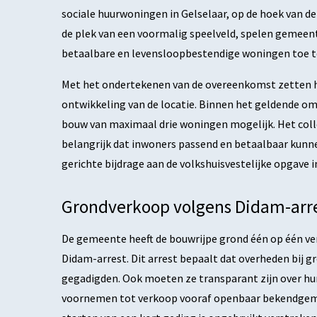
sociale huurwoningen in Gelselaar, op de hoek van d
de plek van een voormalig speelveld, spelen gemeen
betaalbare en levensloopbestendige woningen toe te
Met het ondertekenen van de overeenkomst zetten h
ontwikkeling van de locatie. Binnen het geldende om
bouw van maximaal drie woningen mogelijk. Het colleg
belangrijk dat inwoners passend en betaalbaar kunne
gerichte bijdrage aan de volkshuisvestelijke opgave i
Grondverkoop volgens Didam-arr
De gemeente heeft de bouwrijpe grond één op één ve
Didam-arrest. Dit arrest bepaalt dat overheden bij 
gegadigden. Ook moeten ze transparant zijn over h
voornemen tot verkoop vooraf openbaar bekendgemaa