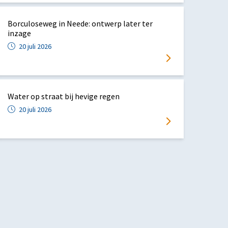
Borculoseweg in Neede: ontwerp later ter
inzage
20 juli 2026
Water op straat bij hevige regen
20 juli 2026