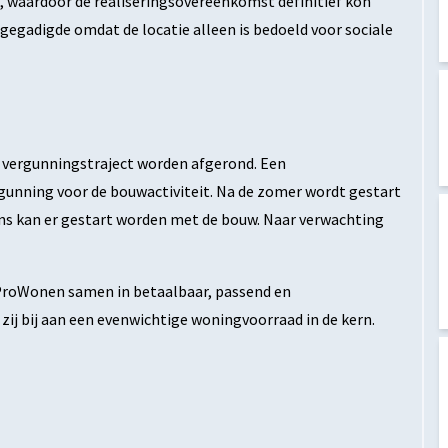
n, waardoor de realiseringsovereenkomst definitief kon
egadigde omdat de locatie alleen is bedoeld voor sociale
t vergunningstraject worden afgerond. Een
rgunning voor de bouwactiviteit. Na de zomer wordt gestart
ns kan er gestart worden met de bouw. Naar verwachting
 ProWonen samen in betaalbaar, passend en
j bij aan een evenwichtige woningvoorraad in de kern.