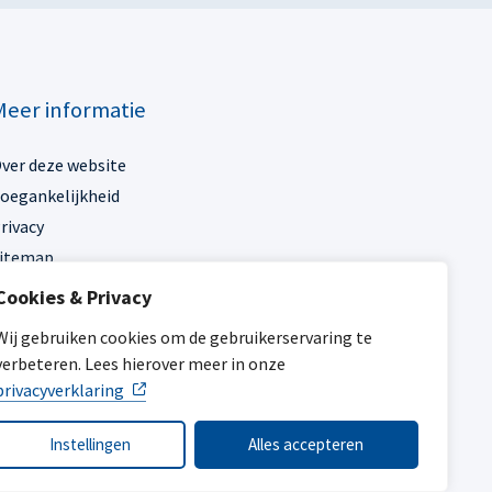
Meer informatie
ver deze website
oegankelijkheid
rivacy
itemap
Cookies & Privacy
ijn gemeente
Wij gebruiken cookies om de gebruikerservaring te
verbeteren. Lees hierover meer in onze
privacyverklaring
Instellingen
Alles accepteren