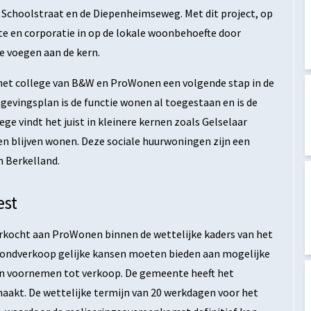
e Schoolstraat en de Diepenheimseweg. Met dit project, op
te en corporatie in op de lokale woonbehoefte door
 voegen aan de kern.
et college van B&W en ProWonen een volgende stap in de
gevingsplan is de functie wonen al toegestaan en is de
e vindt het juist in kleinere kernen zoals Gelselaar
n blijven wonen. Deze sociale huurwoningen zijn een
n Berkelland.
est
rkocht aan ProWonen binnen de wettelijke kaders van het
grondverkoop gelijke kansen moeten bieden aan mogelijke
un voornemen tot verkoop. De gemeente heeft het
kt. De wettelijke termijn van 20 werkdagen voor het