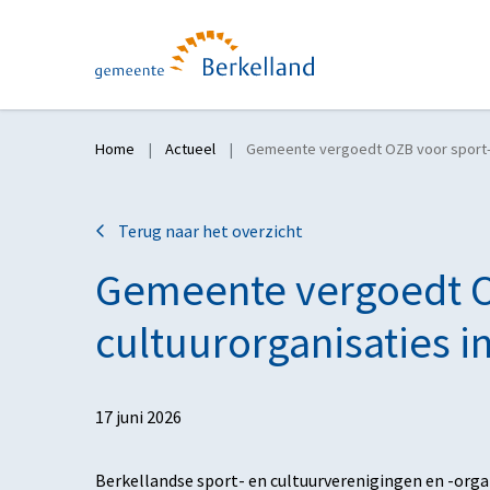
Home
Actueel
Gemeente vergoedt OZB voor sport- 
Terug naar het overzicht
Gemeente vergoedt O
cultuurorganisaties i
17 juni 2026
Berkellandse sport- en cultuurverenigingen en -org