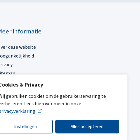
Meer informatie
ver deze website
oegankelijkheid
rivacy
itemap
Cookies & Privacy
ijn gemeente
Wij gebruiken cookies om de gebruikerservaring te
verbeteren. Lees hierover meer in onze
privacyverklaring
Instellingen
Alles accepteren