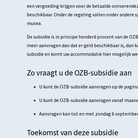
een vergoeding krijgen voor de betaalde onroerendez
beschikbaar. Onder de regeling vallen onder andere
musea.
De subsidie is in principe honderd procent van de O
meer aanvragen dan dat er geld beschikbaar is, dan ka
subsidie en komt uw accommodatie hier mogelijk wee
Zo vraagt u de OZB-subsidie aan
U kunt de OZB-subsidie aanvragen op de pagin
U kunt de OZB-subsidie aanvragen vanaf maand
Aanvragen kan tot en met zondag 6 september
Toekomst van deze subsidie