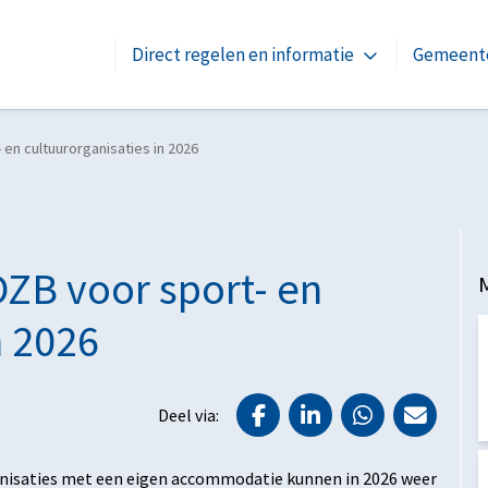
Direct regelen en informatie
Gemeente
en cultuurorganisaties in 2026
ZB voor sport- en
n 2026
Deel via Facebook
Deel via LinkedIn
Deel via Wh
Deel v
Deel via:
anisaties met een eigen accommodatie kunnen in 2026 weer