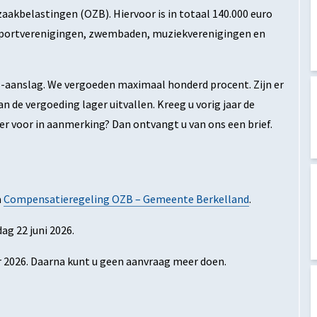
aakbelastingen (OZB). Hiervoor is in totaal 140.000 euro
 sportverenigingen, zwembaden, muziekverenigingen en
ZB-aanslag. We vergoeden maximaal honderd procent. Zijn er
n de vergoeding lager uitvallen. Kreeg u vorig jaar de
r voor in aanmerking? Dan ontvangt u van ons een brief.
a
Compensatieregeling OZB – Gemeente Berkelland
.
ag 22 juni 2026.
 2026. Daarna kunt u geen aanvraag meer doen.