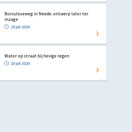
Borculoseweg in Neede: ontwerp later ter
inzage
20 juli 2026
Water op straat bij hevige regen
20 juli 2026