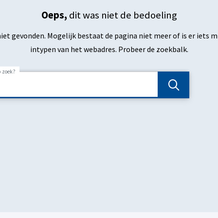
Oeps,
dit was niet de bedoeling
niet gevonden. Mogelijk bestaat de pagina niet meer of is er iets m
intypen van het webadres. Probeer de zoekbalk.
p zoek?
Zoeken