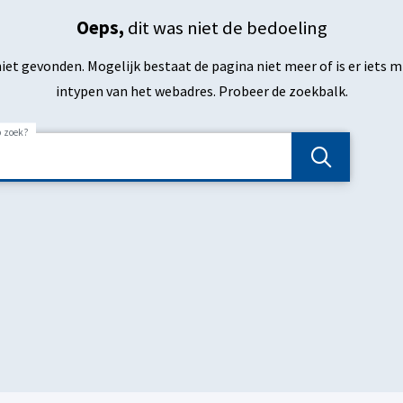
Oeps,
dit was niet de bedoeling
niet gevonden. Mogelijk bestaat de pagina niet meer of is er iets m
intypen van het webadres. Probeer de zoekbalk.
p zoek?
Zoeken