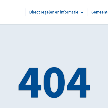
Direct regelen en informatie
Gemeente
404