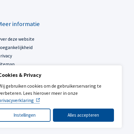
Meer informatie
ver deze website
oegankelijkheid
rivacy
itemap
Cookies & Privacy
ijn gemeente
Wij gebruiken cookies om de gebruikerservaring te
verbeteren. Lees hierover meer in onze
privacyverklaring
Instellingen
Alles accepteren