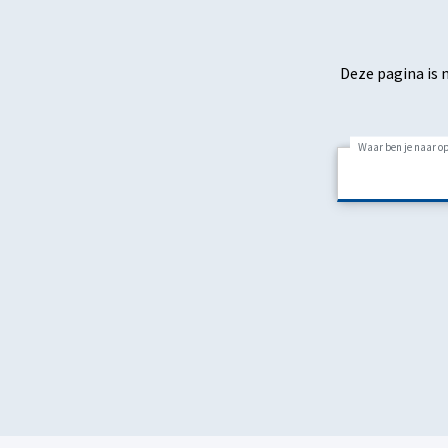
Deze pagina is 
Waar ben je naar o