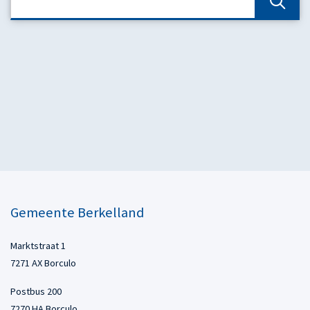
Gemeente Berkelland
Marktstraat 1
7271 AX Borculo
Postbus 200
7270 HA Borculo