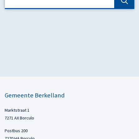
Gemeente Berkelland
Marktstraat 1
7271 AX Borculo
Postbus 200
7270 HA Borculo