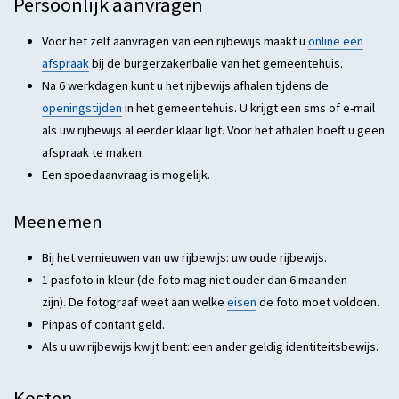
Persoonlijk aanvragen
Voor het zelf aanvragen van een rijbewijs maakt u
online een
afspraak
bij de burgerzakenbalie van het gemeentehuis.
Na 6 werkdagen kunt u het rijbewijs afhalen tijdens de
openingstijden
in het gemeentehuis. U krijgt een sms of e-mail
als uw rijbewijs al eerder klaar ligt. Voor het afhalen hoeft u geen
afspraak te maken.
Een spoedaanvraag is mogelijk.
Meenemen
Bij het vernieuwen van uw rijbewijs: uw oude rijbewijs.
1 pasfoto in kleur (de foto mag niet ouder dan 6 maanden
zijn). De fotograaf weet aan welke
eisen
de foto moet voldoen.
Pinpas of contant geld.
Als u uw rijbewijs kwijt bent: een ander geldig identiteitsbewijs.
Kosten