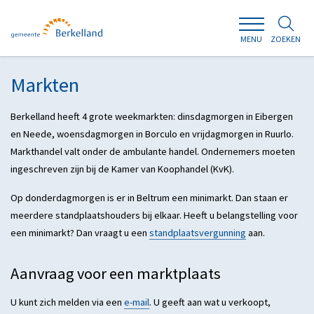
ZOEKEN
MENU
Markten
Berkelland heeft 4 grote weekmarkten: dinsdagmorgen in Eibergen
en Neede, woensdagmorgen in Borculo en vrijdagmorgen in Ruurlo.
Markthandel valt onder de ambulante handel. Ondernemers moeten
ingeschreven zijn bij de Kamer van Koophandel (KvK).
Op donderdagmorgen is er in Beltrum een minimarkt. Dan staan er
meerdere standplaatshouders bij elkaar. Heeft u belangstelling voor
een minimarkt? Dan vraagt u een
standplaatsvergunning
aan.
Aanvraag voor een marktplaats
U kunt zich melden via een
e-mail
. U geeft aan wat u verkoopt,