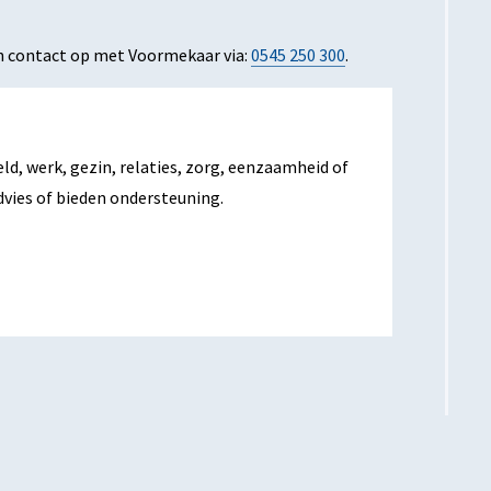
an contact op met Voormekaar via:
0545 250 300
.
ld, werk, gezin, relaties, zorg, eenzaamheid of
vies of bieden ondersteuning.