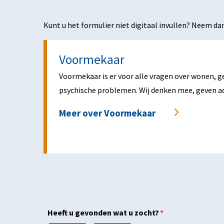
Kunt u het formulier niet digitaal invullen? Neem d
Voormekaar
Voormekaar is er voor alle vragen over wonen, ge
psychische problemen. Wij denken mee, geven ad
Meer over Voormekaar
Heeft u gevonden wat u zocht?
*