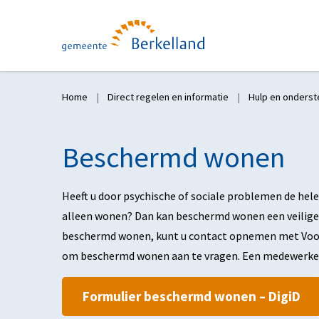
Home
Direct regelen en informatie
Hulp en onderst
Beschermd wonen
Heeft u door psychische of sociale problemen de hele 
alleen wonen? Dan kan beschermd wonen een veilige p
beschermd wonen, kunt u contact opnemen met Voorm
om beschermd wonen aan te vragen. Een medewerker
Formulier beschermd wonen – DigiD