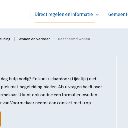
Direct regelen en informatie
Gemeente
euning
Wonen en vervoer
Beschermd wonen
dag hulp nodig? En kunt u daardoor (tijdelijk) niet
lek met begeleiding bieden. Als u vragen heeft over
ekaar. U kunt ook online een formulier invullen
 van Voormekaar neemt dan contact met u op.