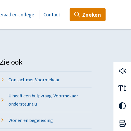
Zoeken
raad en college
Contact
Zie ook
Contact met Voormekaar
U heeft een hulpvraag. Voormekaar
ondersteunt u
Wonen en begeleiding