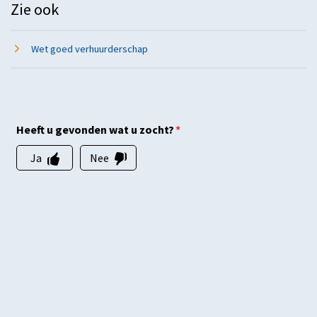
Zie ook
Wet goed verhuurderschap
Heeft u gevonden wat u zocht?
*
Ja
Nee