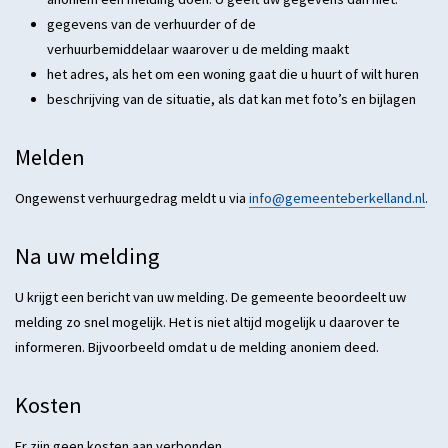
gegevens van de verhuurder of de
verhuurbemiddelaar waarover u de melding maakt
het adres, als het om een woning gaat die u huurt of wilt huren
beschrijving van de situatie, als dat kan met foto’s en bijlagen
Melden
Ongewenst verhuurgedrag meldt u via
info@gemeenteberkelland.nl
.
Na uw melding
U krijgt een bericht van uw melding. De gemeente beoordeelt uw
melding zo snel mogelijk. Het is niet altijd mogelijk u daarover te
informeren. Bijvoorbeeld omdat u de melding anoniem deed.
Kosten
Er zijn geen kosten aan verbonden.