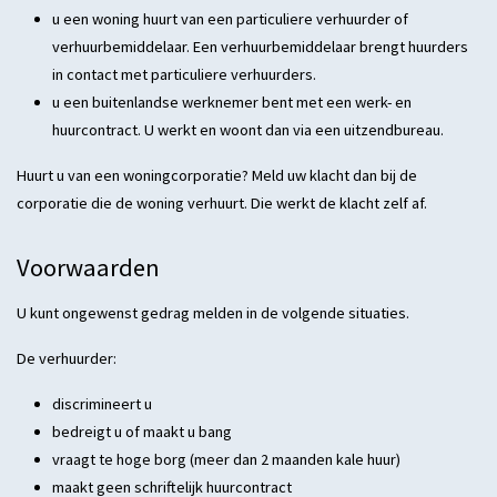
u een woning huurt van een particuliere verhuurder of
verhuurbemiddelaar. Een verhuurbemiddelaar brengt huurders
in contact met particuliere verhuurders.
u een buitenlandse werknemer bent met een werk- en
huurcontract. U werkt en woont dan via een uitzendbureau.
Huurt u van een woningcorporatie? Meld uw klacht dan bij de
corporatie die de woning verhuurt. Die werkt de klacht zelf af.
Voorwaarden
U kunt ongewenst gedrag melden in de volgende situaties.
De verhuurder:
discrimineert u
bedreigt u of maakt u bang
vraagt te hoge borg (meer dan 2 maanden kale huur)
maakt geen schriftelijk huurcontract