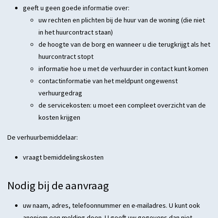
geeft u geen goede informatie over:
uw rechten en plichten bij de huur van de woning (die niet
in het huurcontract staan)
de hoogte van de borg en wanneer u die terugkrijgt als het
huurcontract stopt
informatie hoe u met de verhuurder in contact kunt komen
contactinformatie van het meldpunt ongewenst
verhuurgedrag
de servicekosten: u moet een compleet overzicht van de
kosten krijgen
De verhuurbemiddelaar:
vraagt bemiddelingskosten
Nodig bij de aanvraag
uw naam, adres, telefoonnummer en e-mailadres. U kunt ook
anoniem een melding doen. U geeft uw gegevens dan niet.