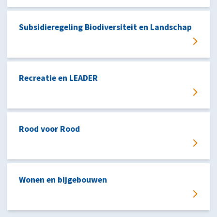
Subsidieregeling Biodiversiteit en Landschap
Recreatie en LEADER
Rood voor Rood
Wonen en bijgebouwen