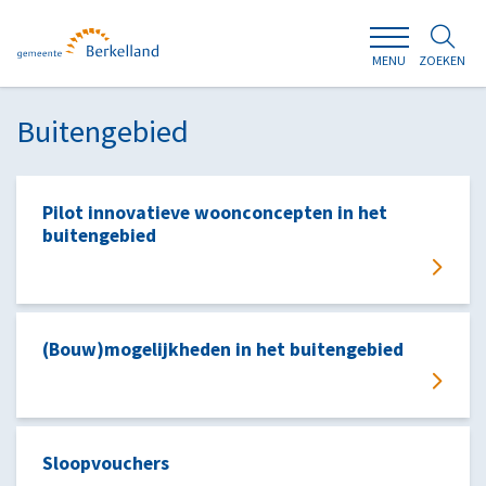
ZOEKEN
MENU
Buitengebied
Pilot innovatieve woonconcepten in het
buitengebied
(Bouw)mogelijkheden in het buitengebied
Sloopvouchers