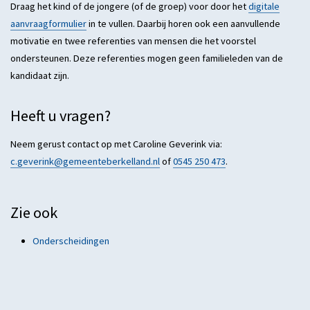
Draag het kind of de jongere (of de groep) voor door het
digitale
aanvraagformulier
in te vullen. Daarbij horen ook een aanvullende
motivatie en twee referenties van mensen die het voorstel
ondersteunen. Deze referenties mogen geen familieleden van de
kandidaat zijn.
Heeft u vragen?
Neem gerust contact op met Caroline Geverink via:
c.geverink@gemeenteberkelland.nl
of
0545 250 473
.
Zie ook
Onderscheidingen