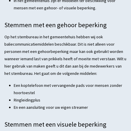
In het gemeentehuis zijn er middelen ter beschikking voor
mensen met een gehoor- of visuele beperking.
Stemmen met een gehoor beperking
Op het stembureau in het gemeentehuis hebben wij ook
baliecommunicatiemiddelen beschikbaar. Dit is niet alleen voor
personen met een gehoorbeperking maar kan ook gebruikt worden
wanneer iemand last van prikkels heeft of moeite met verstaan. Wilt u
hier gebruik van maken geeft u dit dan aan bij de medewerkers van
het stembureau. Het gaat om de volgende middelen:
Een koptelefoon met vervangende pads voor mensen zonder
hoortoestel
Ringleidingplus
En een aansluiting voor uw eigen streamer
Stemmen met een visuele beperking