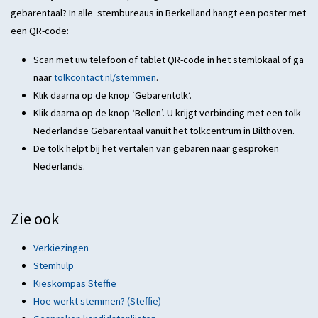
gebarentaal? In alle stembureaus in Berkelland hangt een poster met
een QR-code:
Scan met uw telefoon of tablet QR-code in het stemlokaal of ga
naar
tolkcontact.nl/stemmen
.
Klik daarna op de knop ‘Gebarentolk’.
Klik daarna op de knop ‘Bellen’. U krijgt verbinding met een tolk
Nederlandse Gebarentaal vanuit het tolkcentrum in Bilthoven.
De tolk helpt bij het vertalen van gebaren naar gesproken
Nederlands.
Zie ook
Verkiezingen
Stemhulp
Kieskompas Steffie
Hoe werkt stemmen? (Steffie)