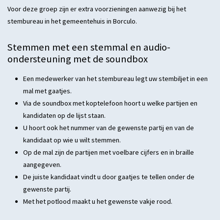
Voor deze groep zijn er extra voorzieningen aanwezig bij het
stembureau in het gemeentehuis in Borculo.
Stemmen met een stemmal en audio-
ondersteuning met de soundbox
Een medewerker van het stembureau legt uw stembiljet in een
mal met gaatjes.
Via de soundbox met koptelefoon hoort u welke partijen en
kandidaten op de lijst staan.
U hoort ook het nummer van de gewenste partij en van de
kandidaat op wie u wilt stemmen.
Op de mal zijn de partijen met voelbare cijfers en in braille
aangegeven.
De juiste kandidaat vindt u door gaatjes te tellen onder de
gewenste partij.
Met het potlood maakt u het gewenste vakje rood.