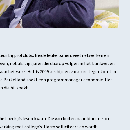
eur bij profclubs. Beide leuke banen, veel netwerken en
ven, net als zijn jaren die daarop volgen in het bankwezen.
j aan het werk. Het is 2009 als hij een vacature tegenkomt in
te Berkelland zoekt een programmanager economie. Het
 die hij zoekt.
het bedrijfsleven kwam. Die van buiten naar binnen kon
nwerking met collega’s. Harm solliciteert en wordt