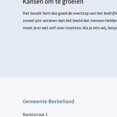
Kansen om te groeien
Het bevalt hem dus goed de overstap van het bedrijfsl
zoveel pro-actiever dan het beeld dat mensen hebben.
moet je er wel zelf voor inzetten. Als je iets wil, bes
Gemeente Berkelland
Marktstraat 1