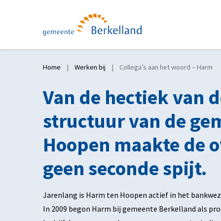
Home
Werken bij
Collega’s aan het woord – Harm
Van de hectiek van d
structuur van de ge
Hoopen maakte de ov
geen seconde spijt.
Jarenlang is Harm ten Hoopen actief in het bankwezen 
In 2009 begon Harm bij gemeente Berkelland als pr