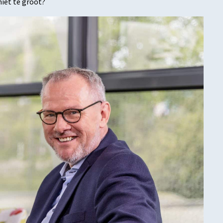
niet te groot?