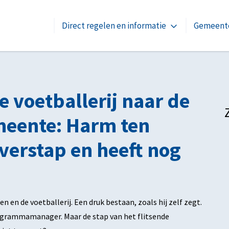
Direct regelen en informatie
Gemeente
e voetballerij naar de
meente: Harm ten
erstap en heeft nog
en de voetballerij. Een druk bestaan, zoals hij zelf zegt.
ogrammamanager. Maar de stap van het flitsende