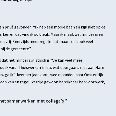
 en privé gevonden. “Ik heb een mooie baan en kijk niet op de
rken en dat vind ik ook leuk. Maar ik maak wel minder uren
den vrij. Enerzijds meer regelmaat maar toch ook veel
n bij de gemeente.”
dat het minder solistisch is. “Je kan veel meer
hou ik van.” Thuiswerken is iets wat doorgaans niet aan Harm
ouw ga ik 1 keer per jaar voor twee maanden naar Oostenrijk.
heen kan en tegelijkertijd gewoon bereikbaar ben voor werk,
n het samenwerken met collega’s