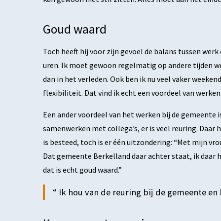
Goud waard
Toch heeft hij voor zijn gevoel de balans tussen werk
uren. Ik moet gewoon regelmatig op andere tijden we
dan in het verleden. Ook ben ik nu veel vaker weeken
flexibiliteit. Dat vind ik echt een voordeel van werke
Een ander voordeel van het werken bij de gemeente is 
samenwerken met collega’s, er is veel reuring. Daar 
is besteed, toch is er één uitzondering: “Met mijn vr
Dat gemeente Berkelland daar achter staat, ik daar 
dat is echt goud waard.”
Ik hou van de reuring bij de gemeente e