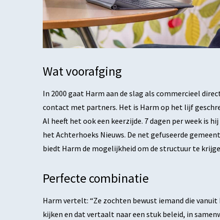
Wat voorafging
In 2000 gaat Harm aan de slag als commercieel direct
contact met partners. Het is Harm op het lijf geschre
Al heeft het ook een keerzijde. 7 dagen per week is hi
het Achterhoeks Nieuws. De net gefuseerde gemeen
biedt Harm de mogelijkheid om de structuur te krijgen
Perfecte combinatie
Harm vertelt: “Ze zochten bewust iemand die vanuit 
kijken en dat vertaalt naar een stuk beleid, in same