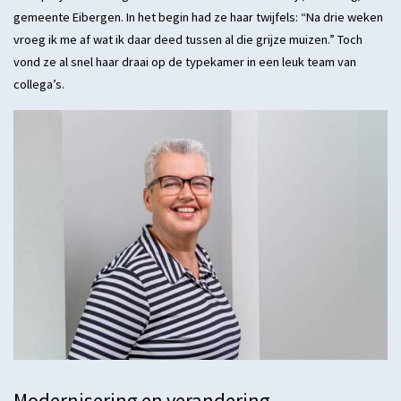
gemeente Eibergen. In het begin had ze haar twijfels: “Na drie weken
vroeg ik me af wat ik daar deed tussen al die grijze muizen.” Toch
vond ze al snel haar draai op de typekamer in een leuk team van
collega’s.
Modernisering en verandering