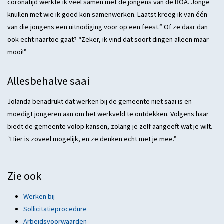
coronatijd werkte ik veel samen met de jongens van de BOA. Jonge
knullen met wie ik goed kon samenwerken. Laatst kreeg ik van één
van die jongens een uitnodiging voor op een feest.” Of ze daar dan
ook echt naartoe gaat? “Zeker, ik vind dat soort dingen alleen maar
mooi!”
Allesbehalve saai
Jolanda benadrukt dat werken bij de gemeente niet saai is en
moedigt jongeren aan om het werkveld te ontdekken. Volgens haar
biedt de gemeente volop kansen, zolang je zelf aangeeft wat je wilt.
“Hier is zoveel mogelijk, en ze denken echt met je mee.”
Zie ook
Werken bij
Sollicitatieprocedure
Arbeidsvoorwaarden