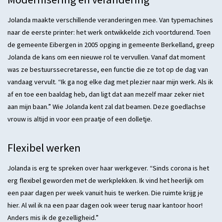
Jolanda maakte verschillende veranderingen mee. Van typemachines
naar de eerste printer: het werk ontwikkelde zich voortdurend. Toen
de gemeente Eibergen in 2005 opging in gemeente Berkelland, greep
Jolanda de kans om een nieuwe rol te vervullen. Vanaf dat moment
was ze bestuurssecretaresse, een functie die ze tot op de dag van
vandaag vervult. “Ik ga nog elke dag met plezier naar mijn werk. Als ik
af en toe een baaldag heb, dan ligt dat aan mezelf maar zeker niet
aan mijn baan.” Wie Jolanda kent zal dat beamen. Deze goedlachse
vrouw is altijd in voor een praatje of een dolletje.
Flexibel werken
Jolanda is erg te spreken over haar werkgever. “Sinds corona is het
erg flexibel geworden met de werkplekken. Ik vind het heerlijk om
een paar dagen per week vanuit huis te werken. Die ruimte krijg je
hier. Al wil ik na een paar dagen ook weer terug naar kantoor hoor!
Anders mis ik de gezelligheid.”